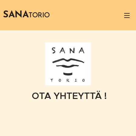
SANA
TORIO
OTA YHTEYTTÄ !