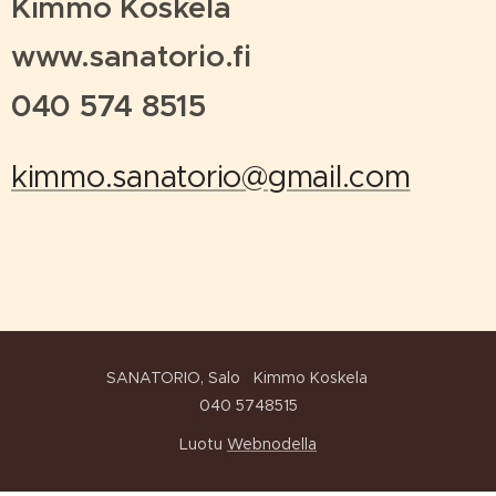
Kimmo Koskela
www.sanatorio.fi
040 574 8515
kimmo.sanatorio@gmail.com
SANATORIO, Salo Kimmo Koskela
040 5748515
Luotu
Webnodella